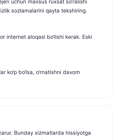
jeri uchun maxsus ruxsat so‘ralishi
lik sozlamalarini qayta tekshiring.
 internet aloqasi bo‘lishi kerak. Eski
lar ko‘p bo‘lsa, o‘rnatishni davom
 zarur. Bunday xizmatlarda hissiyotga