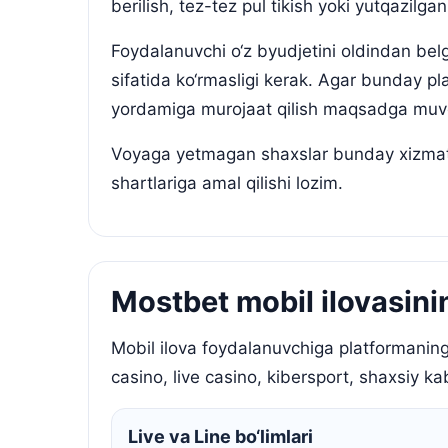
berilish, tez-tez pul tikish yoki yutqazil
Foydalanuvchi o‘z byudjetini oldindan belg
sifatida ko‘rmasligi kerak. Agar bunday p
yordamiga murojaat qilish maqsadga muvo
Voyaga yetmagan shaxslar bunday xizmatla
shartlariga amal qilishi lozim.
Mostbet mobil ilovasini
Mobil ilova foydalanuvchiga platformaning a
casino, live casino, kibersport, shaxsiy kab
Live va Line bo‘limlari