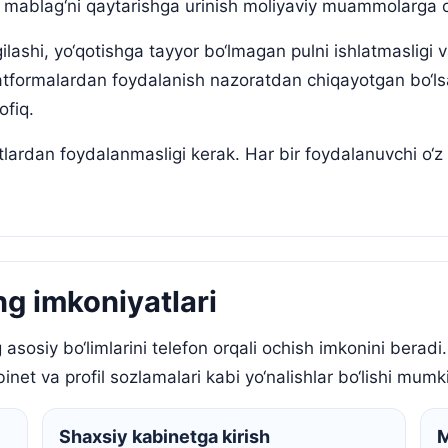
gan mablag‘ni qaytarishga urinish moliyaviy muammolarga 
ilashi, yo‘qotishga tayyor bo‘lmagan pulni ishlatmasligi
latformalardan foydalanish nazoratdan chiqayotgan bo‘lsa
fiq.
rdan foydalanmasligi kerak. Har bir foydalanuvchi o‘z
ng imkoniyatlari
sosiy bo‘limlarini telefon orqali ochish imkonini beradi.
inet va profil sozlamalari kabi yo‘nalishlar bo‘lishi mumk
Shaxsiy kabinetga kirish
M