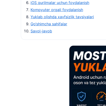
iOS qurilmalar uchun foydalanish
Kompyuter orqali foydalanish
Yuklab olishda xavfsizlik tavsiyalari
Qo‘shimcha sahifalar
Savol-javob