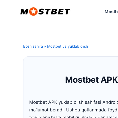
Skip
to
Mostbe
content
Bosh sahifa
»
Mostbet uz yuklab olish
Mostbet APK 
Mostbet APK yuklab olish sahifasi Android 
ma’lumot beradi. Ushbu qo‘llanmada foyda
foydalanishi va mobil qurilmada qanday ehtiy