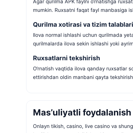
Agar qurilma APK faylni o‘rnatishga ruxsa
mumkin. Ruxsatni faqat fayl manbasiga ish
Qurilma xotirasi va tizim talablar
Ilova normal ishlashi uchun qurilmada yetar
qurilmalarda ilova sekin ishlashi yoki ayrim
Ruxsatlarni tekshirish
O‘rnatish vaqtida ilova qanday ruxsatlar so
ettirishdan oldin manbani qayta tekshirish 
Mas’uliyatli foydalanish
Onlayn tikish, casino, live casino va shu