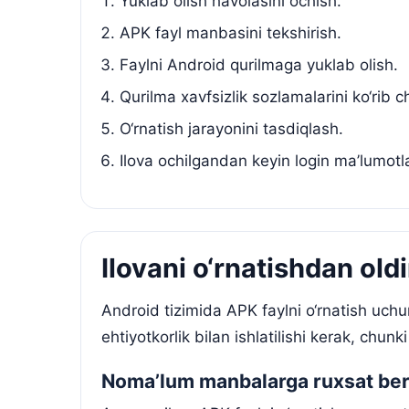
Yuklab olish havolasini ochish.
APK fayl manbasini tekshirish.
Faylni Android qurilmaga yuklab olish.
Qurilma xavfsizlik sozlamalarini ko‘rib c
O‘rnatish jarayonini tasdiqlash.
Ilova ochilgandan keyin login ma’lumotlari
Ilovani o‘rnatishdan old
Android tizimida APK faylni o‘rnatish uch
ehtiyotkorlik bilan ishlatilishi kerak, chunk
Noma’lum manbalarga ruxsat ber