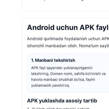
Android uchun APK faylni
Android qurilmada foydalanish uchun APK f
ishonchli manbadan olish. Noma’lum saytlar
1. Manbani tekshirish
APK fayl qayerdan yuklanayotganini
tekshiring. Domen nomi, sahifa ko‘rinishi va
havola manbasi shubhali bo‘lsa, faylni
yuklamaslik yaxshiroq.
APK yuklashda asosiy tartib