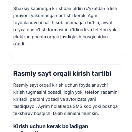
Shaxsiy kabinetga kirishdan oldin ro‘yxatdan o‘tish
jarayoni yakunlangan bo‘lishi kerak. Agar
foydalanuvchi hali hisob ochmagan bo‘lsa, avval
ro‘yxatdan o‘tish formasini to‘ldiradi va telefon yoki
elektron pochta orqali tasdiqlash bosqichidan
o‘tadi.
Rasmiy sayt orqali kirish tartibi
Rasmiy sayt orqali kirish uchun foydalanuvchi
kirish tugmasini bosadi, login yoki telefon raqamini
kiritadi, parolni yozadi va avtorizatsiyani
tasdiqlaydi. Ayrim holatlarda SMS kod yoki boshqa
tekshiruv bosqichi talab qilinishi mumkin.
Kirish uchun kerak bo‘ladigan