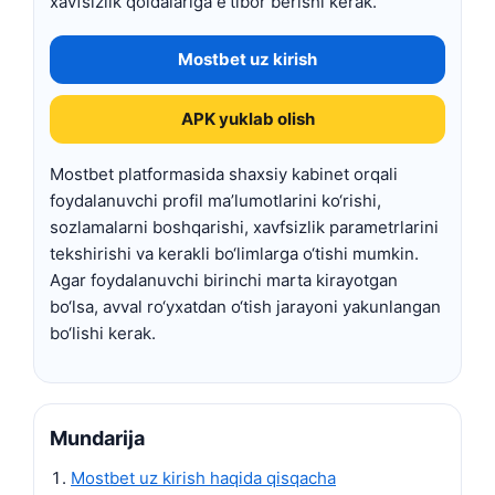
xavfsizlik qoidalariga e’tibor berishi kerak.
Mostbet uz kirish
APK yuklab olish
Mostbet platformasida shaxsiy kabinet orqali
foydalanuvchi profil ma’lumotlarini ko‘rishi,
sozlamalarni boshqarishi, xavfsizlik parametrlarini
tekshirishi va kerakli bo‘limlarga o‘tishi mumkin.
Agar foydalanuvchi birinchi marta kirayotgan
bo‘lsa, avval ro‘yxatdan o‘tish jarayoni yakunlangan
bo‘lishi kerak.
Mundarija
Mostbet uz kirish haqida qisqacha