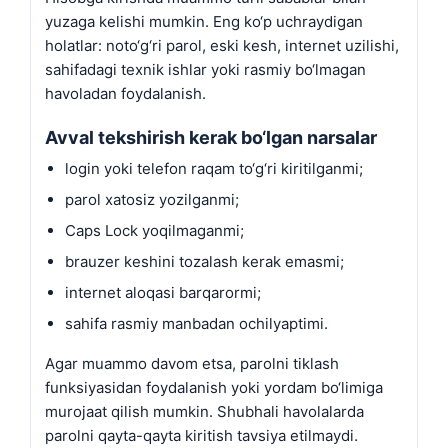
yuzaga kelishi mumkin. Eng ko‘p uchraydigan
holatlar: noto‘g‘ri parol, eski kesh, internet uzilishi,
sahifadagi texnik ishlar yoki rasmiy bo‘lmagan
havoladan foydalanish.
Avval tekshirish kerak bo‘lgan narsalar
login yoki telefon raqam to‘g‘ri kiritilganmi;
parol xatosiz yozilganmi;
Caps Lock yoqilmaganmi;
brauzer keshini tozalash kerak emasmi;
internet aloqasi barqarormi;
sahifa rasmiy manbadan ochilyaptimi.
Agar muammo davom etsa, parolni tiklash
funksiyasidan foydalanish yoki yordam bo‘limiga
murojaat qilish mumkin. Shubhali havolalarda
parolni qayta-qayta kiritish tavsiya etilmaydi.