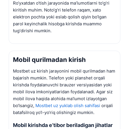
Ro‘yxatdan o‘tish jarayonida ma’lumotlarni to‘g‘ri
kiritish muhim. Noto‘g‘ri telefon raqam, xato
elektron pochta yoki eslab qolish qiyin bo‘lgan
parol keyinchalik hisobga kirishda muammo
tug‘dirishi mumkin.
Mobil qurilmadan kirish
Mostbet uz kirish jarayonini mobil qurilmadan ham
bajarish mumkin. Telefon yoki planshet orqali
kirishda foydalanuvchi brauzer versiyasidan yoki
mobil ilova imkoniyatlaridan foydalanadi. Agar siz
mobil ilova haqida alohida ma’lumot izlayotgan
bo‘lsangiz,
Mostbet uz yuklab olish sahifasi
orqali
batafsilroq yo‘l-yo‘riq olishingiz mumkin.
Mobil kirishda e’tibor beriladigan jihatlar