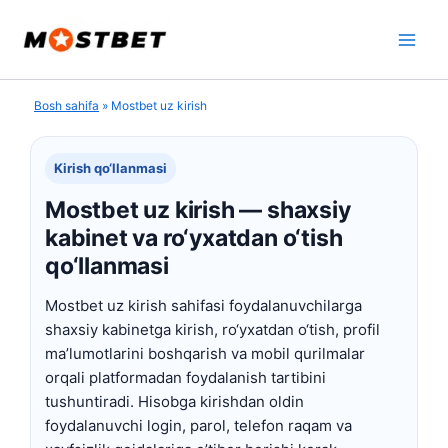
Skip
to
content
Bosh sahifa
»
Mostbet uz kirish
Kirish qo‘llanmasi
Mostbet uz kirish — shaxsiy
kabinet va ro‘yxatdan o‘tish
qo‘llanmasi
Mostbet uz kirish sahifasi foydalanuvchilarga
shaxsiy kabinetga kirish, ro‘yxatdan o‘tish, profil
ma’lumotlarini boshqarish va mobil qurilmalar
orqali platformadan foydalanish tartibini
tushuntiradi. Hisobga kirishdan oldin
foydalanuvchi login, parol, telefon raqam va