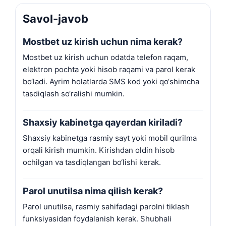
Savol-javob
Mostbet uz kirish uchun nima kerak?
Mostbet uz kirish uchun odatda telefon raqam,
elektron pochta yoki hisob raqami va parol kerak
bo‘ladi. Ayrim holatlarda SMS kod yoki qo‘shimcha
tasdiqlash so‘ralishi mumkin.
Shaxsiy kabinetga qayerdan kiriladi?
Shaxsiy kabinetga rasmiy sayt yoki mobil qurilma
orqali kirish mumkin. Kirishdan oldin hisob
ochilgan va tasdiqlangan bo‘lishi kerak.
Parol unutilsa nima qilish kerak?
Parol unutilsa, rasmiy sahifadagi parolni tiklash
funksiyasidan foydalanish kerak. Shubhali